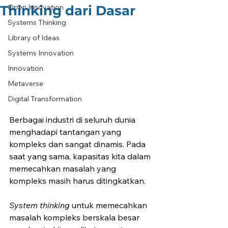
Thinking dari Dasar
Open Innovation
Systems Thinking
Library of Ideas
Systems Innovation
Innovation
Metaverse
Digital Transformation
Berbagai industri di seluruh dunia 
menghadapi tantangan yang 
kompleks dan sangat dinamis. Pada 
saat yang sama, kapasitas kita dalam 
memecahkan masalah yang 
kompleks masih harus ditingkatkan.
System thinking
 untuk memecahkan 
masalah kompleks berskala besar 