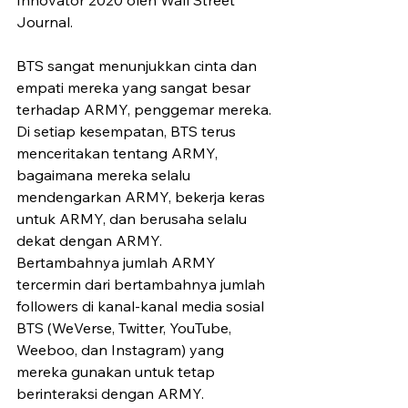
Journal.
BTS sangat menunjukkan cinta dan 
empati mereka yang sangat besar 
terhadap ARMY, penggemar mereka. 
Di setiap kesempatan, BTS terus 
menceritakan tentang ARMY, 
bagaimana mereka selalu 
mendengarkan ARMY, bekerja keras 
untuk ARMY, dan berusaha selalu 
dekat dengan ARMY.  
Bertambahnya jumlah ARMY 
tercermin dari bertambahnya jumlah 
followers di kanal-kanal media sosial 
BTS (WeVerse, Twitter, YouTube, 
Weeboo, dan Instagram) yang 
mereka gunakan untuk tetap 
berinteraksi dengan ARMY.