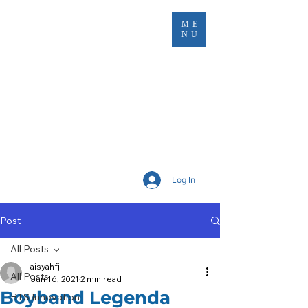
ME
NU
Log In
Post
All Posts
aisyahfj
All Posts
Jun 16, 2021
2 min read
Boyband Legenda
BTS Innovation