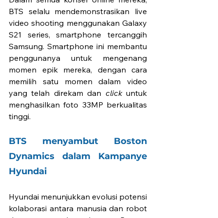
BTS selalu mendemonstrasikan live 
video shooting menggunakan Galaxy 
S21 series, smartphone tercanggih 
Samsung. Smartphone ini membantu 
penggunanya untuk mengenang 
momen epik mereka, dengan cara 
memilih satu momen dalam video 
yang telah direkam dan 
click 
untuk 
menghasilkan foto 33MP berkualitas 
tinggi.
BTS menyambut Boston 
Dynamics dalam Kampanye 
Hyundai
Hyundai menunjukkan evolusi potensi 
kolaborasi antara manusia dan robot 