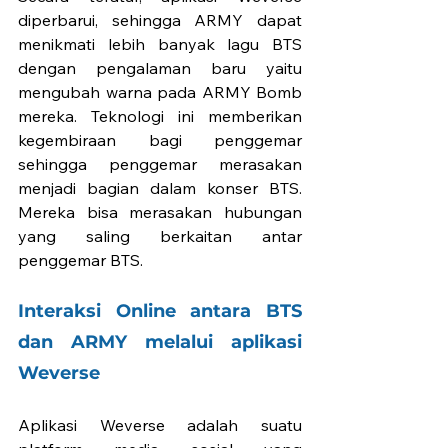
diperbarui, sehingga ARMY dapat 
menikmati lebih banyak lagu BTS 
dengan pengalaman baru yaitu 
mengubah warna pada ARMY Bomb 
mereka. Teknologi ini memberikan 
kegembiraan bagi penggemar 
sehingga penggemar merasakan 
menjadi bagian dalam konser BTS. 
Mereka bisa merasakan hubungan 
yang saling berkaitan antar 
penggemar BTS.
Interaksi Online antara BTS 
dan ARMY melalui aplikasi 
Weverse
Aplikasi Weverse adalah suatu 