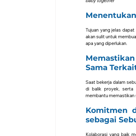
baby together"
Menentukan 
Tujuan yang jelas dapat
akan sulit untuk membua
apa yang diperlukan.
Memastikan
Sama Terkai
Saat bekerja dalam sebu
di balik proyek, sert
membantu memastikan se
Komitmen da
sebagai Seb
Kolaborasi yang baik 