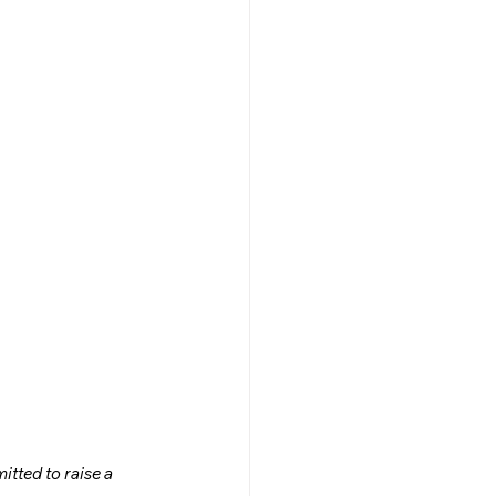
tted to raise a 