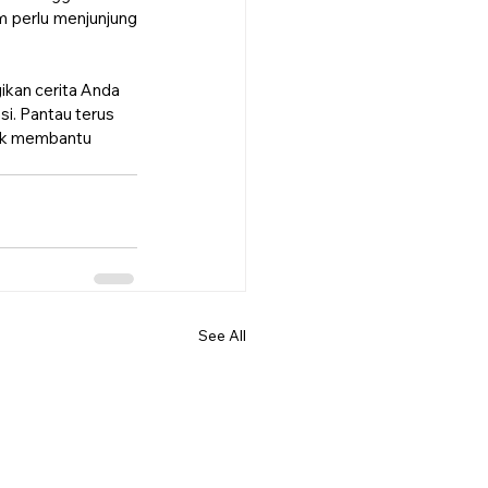
 perlu menjunjung 
ikan cerita Anda 
. Pantau terus 
tuk membantu 
See All