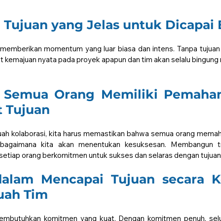
Tujuan yang Jelas untuk Dicapai
 memberikan momentum yang luar biasa dan intens. Tanpa tujuan ya
t kemajuan nyata pada proyek apapun dan tim akan selalu bingung 
 Semua Orang Memiliki Pemaha
t Tujuan
ah kolaborasi, kita harus memastikan bahwa semua orang memaham
a bagaimana kita akan menentukan kesuksesan. Membangun tr
tiap orang berkomitmen untuk sukses dan selaras dengan tujuan 
lam Mencapai Tujuan secara Kol
uah Tim
membutuhkan komitmen yang kuat. Dengan komitmen penuh, selu