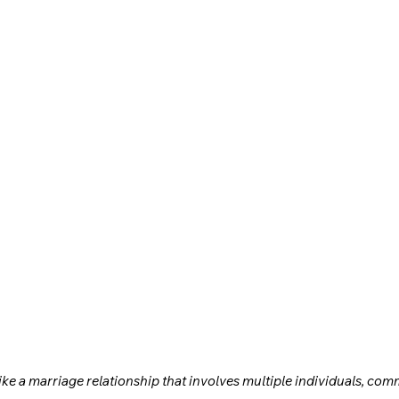
ke a marriage relationship that involves multiple individuals, commi