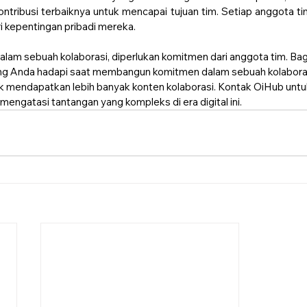
tribusi terbaiknya untuk mencapai tujuan tim. Setiap anggota tim
ari kepentingan pribadi mereka.
alam sebuah kolaborasi, diperlukan komitmen dari anggota tim. Bag
ng Anda hadapi saat membangun komitmen dalam sebuah kolaborasi
uk mendapatkan lebih banyak konten kolaborasi. Kontak OiHub un
 mengatasi tantangan yang kompleks di era digital ini.