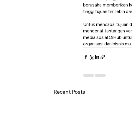
berusaha memberikan kon
tinggi tujuan tim lebih d
Untuk mencapai tujuan d
mengenai  tantangan ya
media sosial OiHub unt
organisasi dan bisnis mu
Recent Posts