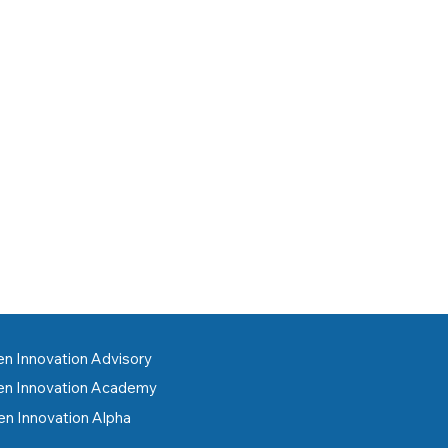
n Innovation Advisory
n Innovation Academy
n Innovation Alpha